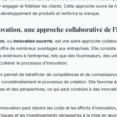
ur engager et fidéliser les clients. Cette approche ouvre de 
 développement de produits et renforce la marque.
ovation, une approche collaborative de l
ion
, ou
innovation ouverte
, est une autre approche collabo
 offre de nombreux avantages aux entreprises. Elle consiste
 extérieurs à l’entreprise, tels que des fournisseurs, des un
ccélérer le processus d’innovation.
on permet de bénéficier de compétences et de connaissance
r considérablement le processus de création. Elle favorise 
ées et des perspectives, ce qui peut conduire à des innovat
 innovation peut réduire les coûts et les efforts d’innovation
risques et les investissements nécessaires à la mise en œuv