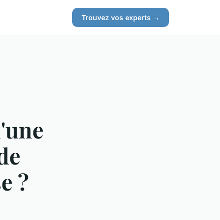
Trouvez vos experts →
d'une
de
e ?