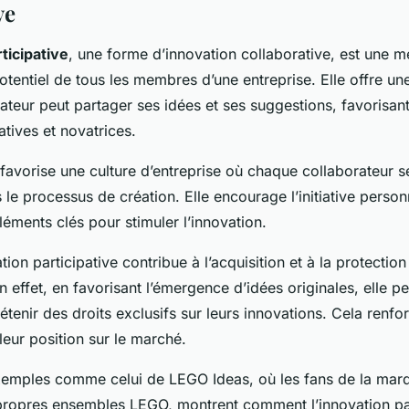
ve
ticipative
, une forme d’innovation collaborative, est une m
potentiel de tous les membres d’une entreprise. Elle offre u
teur peut partager ses idées et ses suggestions, favorisant 
atives et novatrices.
avorise une culture d’entreprise où chaque collaborateur se
 le processus de création. Elle encourage l’initiative personn
léments clés pour stimuler l’innovation.
tion participative contribue à l’acquisition et à la protectio
En effet, en favorisant l’émergence d’idées originales, elle 
étenir des droits exclusifs sur leurs innovations. Cela renfor
 leur position sur le marché.
xemples comme celui de LEGO Ideas, où les fans de la mar
propres ensembles LEGO, montrent comment l’innovation par