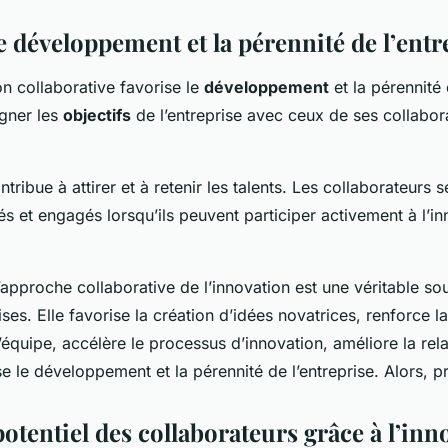
e développement et la pérennité de l’entr
ion collaborative favorise le
développement
et la pérennité 
igner les
objectifs
de l’entreprise avec ceux de ses collabor
ntribue à attirer et à retenir les talents. Les collaborateurs 
és et engagés lorsqu’ils peuvent participer activement à l’in
’approche collaborative de l’innovation est une véritable so
ises. Elle favorise la création d’idées novatrices, renforce l
’équipe, accélère le processus d’innovation, améliore la rela
ise le développement et la pérennité de l’entreprise. Alors, pr
potentiel des collaborateurs grâce à l’inn