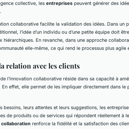
lligence collective, les
entreprises
peuvent générer des idée
.
ation collaborative facilite la validation des idées. Dans un
ditionnel, l’idée d’un individu ou d’une petite équipe doit ê
x hiérarchiques. En revanche, dans une approche collaborati
ommunauté elle-même, ce qui rend le processus plus agile et
a relation avec les clients
de l’innovation collaborative réside dans sa capacité à améli
. En effet, elle permet de les impliquer directement dans le
s besoins, leurs attentes et leurs suggestions, les entrepris
es de produits ou de services qui répondent réellement à le
e
collaboration
renforce la fidélité et la satisfaction des clien