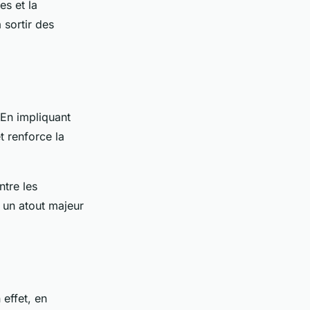
es et la
 sortir des
 En impliquant
t renforce la
ntre les
t un atout majeur
 effet, en