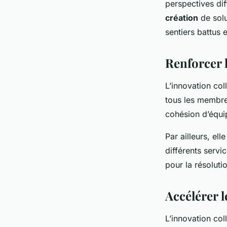
perspectives dif
création
de solu
sentiers battus 
Renforcer l
L’innovation col
tous les membres
cohésion d’équi
Par ailleurs, el
différents servi
pour la résolut
Accélérer 
L’innovation col