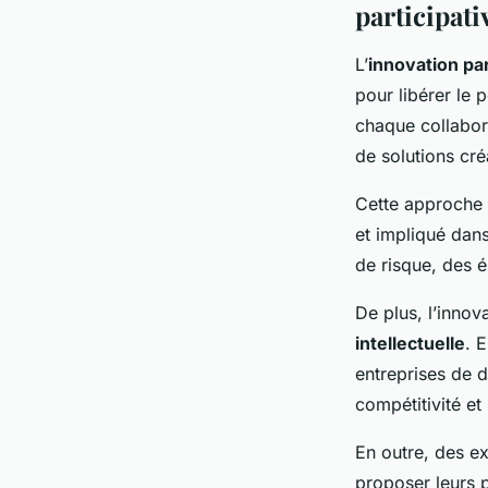
participati
L’
innovation par
pour libérer le 
chaque collabora
de solutions cré
Cette approche f
et impliqué dans
de risque, des é
De plus, l’innova
intellectuelle
. 
entreprises de d
compétitivité et
En outre, des e
proposer leurs 