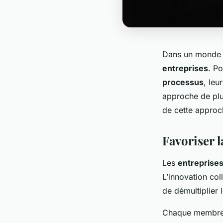
Dans un monde e
entreprises
. P
processus
, leu
approche de plu
de cette approc
Favoriser l
Les
entreprise
L’innovation col
de démultiplier 
Chaque membre 