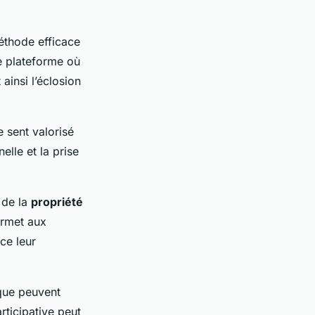
éthode efficace
ne plateforme où
ainsi l’éclosion
 sent valorisé
elle et la prise
n de la
propriété
permet aux
ce leur
que peuvent
ticipative peut