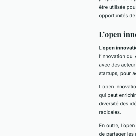
être utilisée po
opportunités de
L’open inn
L’
open innovat
l’innovation qui
avec des acteurs
startups, pour a
L’open innovati
qui peut enrichi
diversité des id
radicales.
En outre, l’open
de partager les 