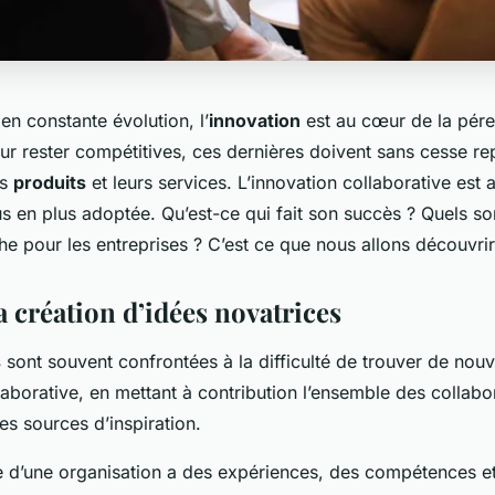
n constante évolution, l’
innovation
est au cœur de la pére
our rester compétitives, ces dernières doivent sans cesse re
rs
produits
et leurs services. L’innovation collaborative est 
s en plus adoptée. Qu’est-ce qui fait son succès ? Quels so
he pour les entreprises ? C’est ce que nous allons découvri
a création d’idées novatrices
s
sont souvent confrontées à la difficulté de trouver de nou
laborative, en mettant à contribution l’ensemble des collab
les sources d’inspiration.
d’une organisation a des expériences, des compétences e