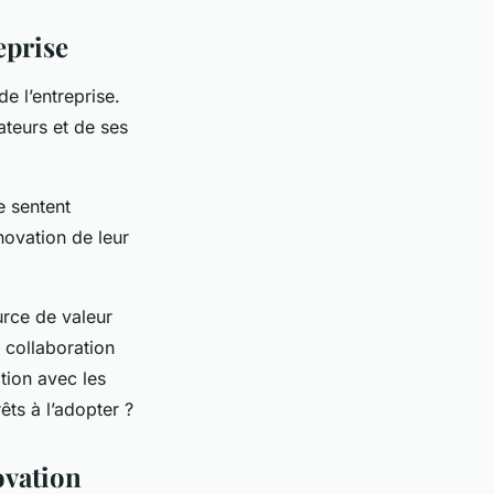
eprise
de l’entreprise.
ateurs et de ses
se sentent
novation de leur
urce de valeur
a collaboration
tion avec les
êts à l’adopter ?
ovation