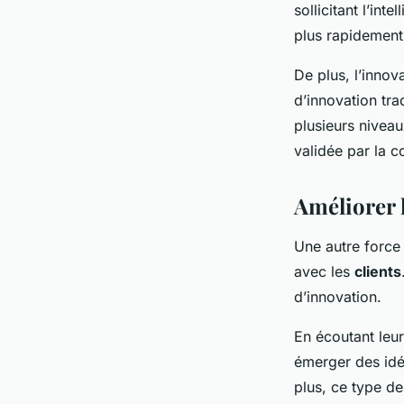
sollicitant l’inte
plus rapidement
De plus, l’innov
d’innovation tra
plusieurs niveau
validée par la c
Améliorer l
Une autre force 
avec les
clients
d’innovation.
En écoutant leur
émerger des idé
plus, ce type d