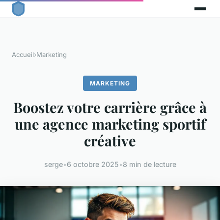
Accueil
›
Marketing
MARKETING
Boostez votre carrière grâce à
une agence marketing sportif
créative
serge
•
6 octobre 2025
•
8 min de lecture