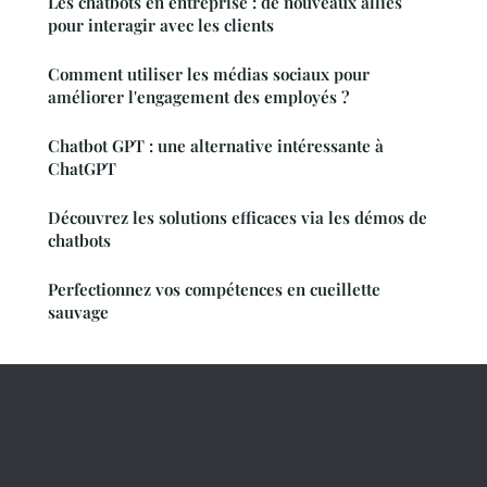
Les chatbots en entreprise : de nouveaux alliés
pour interagir avec les clients
Comment utiliser les médias sociaux pour
améliorer l'engagement des employés ?
Chatbot GPT : une alternative intéressante à
ChatGPT
Découvrez les solutions efficaces via les démos de
chatbots
Perfectionnez vos compétences en cueillette
sauvage