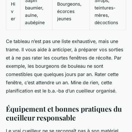
Sapin
Sirops,
Hi
Bourgeons,
baumier,
teintures-
v
écorces
aulne,
mères,
er
jeunes
aubépine
décoctions
Ce tableau n’est pas une liste exhaustive, mais une
trame. Il vous aide à anticiper, à préparer vos sorties
et à ne pas rater les courtes fenêtres de récolte. Par
exemple, les bourgeons de bouleau ne sont
comestibles que quelques jours par an. Rater cette
fenêtre, c’est attendre un an. Mine de rien, cette
planification est le b.a.-ba d’un cueilleur organisé.
Équipement et bonnes pratiques du
cueilleur responsable
Le vrai cueilleur ne se reconnaît pas à son matériel