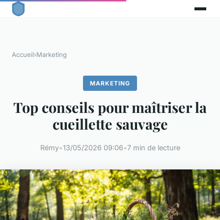
Accueil
›
Marketing
MARKETING
Top conseils pour maîtriser la
cueillette sauvage
Rémy
•
13/05/2026 09:06
•
7 min de lecture