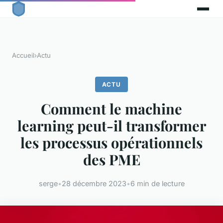
Accueil
›
Actu
ACTU
Comment le machine
learning peut-il transformer
les processus opérationnels
des PME
serge
•
28 décembre 2023
•
6 min de lecture