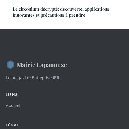
Le zirconium décrypté: découverte, applications
innovantes et précautions à prendre
Mairie Lapanouse
Le magazine Entreprise (FR)
LIENS
Accueil
LÉGAL