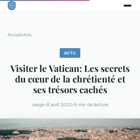
Accueil
›
Actu
ACTU
Visiter le Vatican: Les secrets
du cœur de la chrétienté et
ses trésors cachés
serge
•
8 avril 2023
•
6 min de lecture