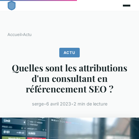
Accueil
›
Actu
ACTU
Quelles sont les attributions
d'un consultant en
référencement SEO ?
serge
•
6 avril 2023
•
2 min de lecture