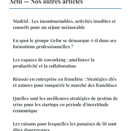
Actu — Nos autres articles
Madrid : Les incontournables, activités insolites et
conseils pour un séjour mémorable
En quoi le groupe Gefor se démarque-t-il dans ses
formations professionnelles ?
Les espaces de coworking : améliorer la
productivité et la collaboration
Réussir en entreprise en franchise : Stratégies clés
et astuces pour conquérir le marché des franchises
Quelles sont les meilleures stratégies de gestion de
crise pour les startups en période d'incertitude
économique
Les raisons pour lesquelles les punaises de lit sont
dites dangereuses