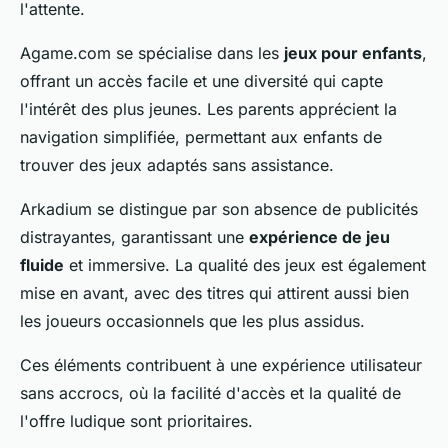
l'attente.
Agame.com se spécialise dans les
jeux pour enfants
,
offrant un accès facile et une diversité qui capte
l'intérêt des plus jeunes. Les parents apprécient la
navigation simplifiée, permettant aux enfants de
trouver des jeux adaptés sans assistance.
Arkadium se distingue par son absence de publicités
distrayantes, garantissant une
expérience de jeu
fluide
et immersive. La qualité des jeux est également
mise en avant, avec des titres qui attirent aussi bien
les joueurs occasionnels que les plus assidus.
Ces éléments contribuent à une expérience utilisateur
sans accrocs, où la facilité d'accès et la qualité de
l'offre ludique sont prioritaires.