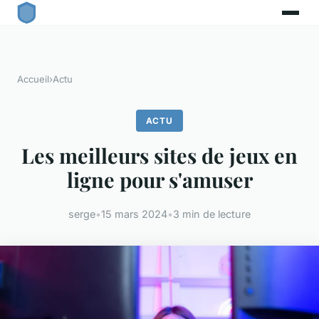
Accueil
›
Actu
ACTU
Les meilleurs sites de jeux en
ligne pour s'amuser
serge
•
15 mars 2024
•
3 min de lecture