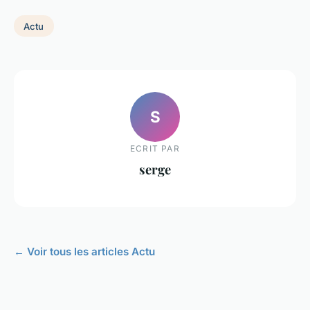
Actu
S
ECRIT PAR
serge
← Voir tous les articles Actu