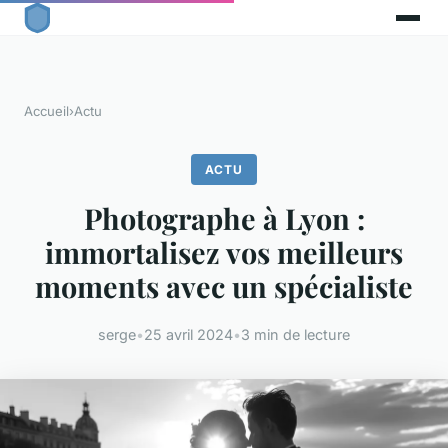
Accueil
›
Actu
ACTU
Photographe à Lyon :
immortalisez vos meilleurs
moments avec un spécialiste
serge
•
25 avril 2024
•
3 min de lecture