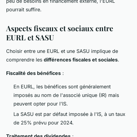
peu de besoins en financement externe, l'EURL
pourrait suffire.
Aspects fiscaux et sociaux entre
EURL et SASU
Choisir entre une EURL et une SASU implique de
comprendre les
différences fiscales et sociales
.
Fiscalité des bénéfices
:
En EURL, les bénéfices sont généralement
imposés au nom de l'associé unique (IR) mais
peuvent opter pour l'IS.
La SASU est par défaut imposée à l'IS, à un taux
de 25% prévu pour 2024.
Traitement des dividendes
: