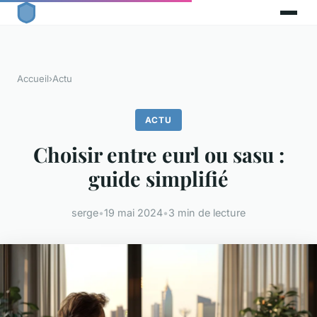
Accueil
›
Actu
ACTU
Choisir entre eurl ou sasu :
guide simplifié
serge
•
19 mai 2024
•
3 min de lecture